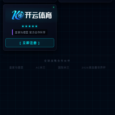
News
新闻动态