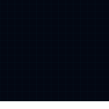
上一篇：砺新变革，聚势谋远
下一篇：喜讯 丨 beats365官网
| 热烈庆祝beats365官网集团成
技术任中国化学与物理电源行
立28周年！
业协会储能应用分会副理事长
单位!