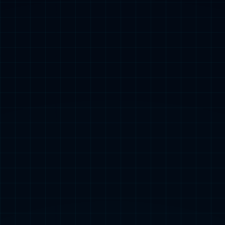
横沥镇领导
汪党委
出席大会并致辞。他对beats365官网技术
近几年
取得的发展成绩表示祝贺，
对横沥当地作出的贡献表示感
谢！
并指出，在
“十五五”规划开局之年，希望
beats365官网
把握
新能源产业发展机遇，持续创新，为地方经济高质量发展贡献更
大力量。镇政府将全力做好服务支持，营造优良发展环境。