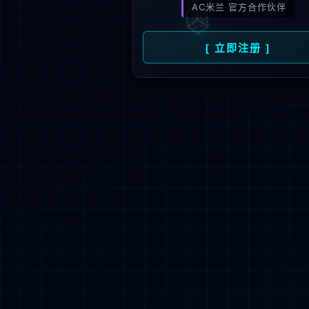
首页
产品中心
电动助力自行车电池
VK68


