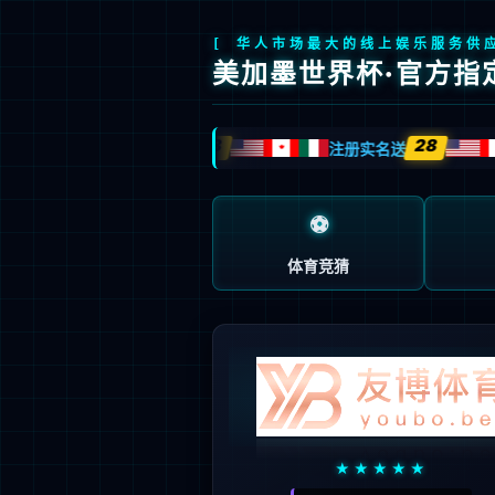
Product Cen
产品中心