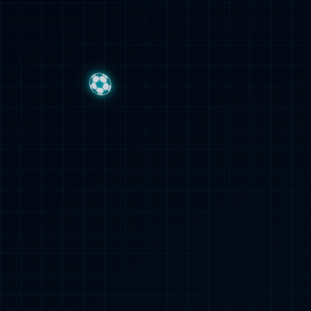
Product Featu
产品特点
形态多样，与车辆完
异形嵌合，车身流线一体，视