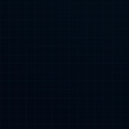
Contact Us
联系我们
产品*