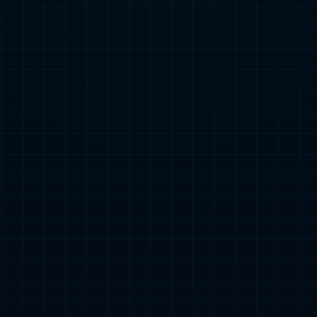
1.0Cmin
0.5Cmin
环800次
1.0C/0.5C，循环800次
1.4mm
5.10*57.0*83.0mm