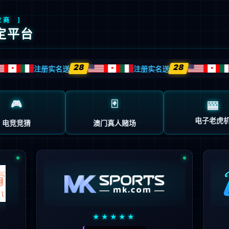
产品中心
关于beats365官网
新闻动态
投资
ter