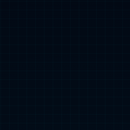
res
、大、薄”
实
机轻薄化
极速