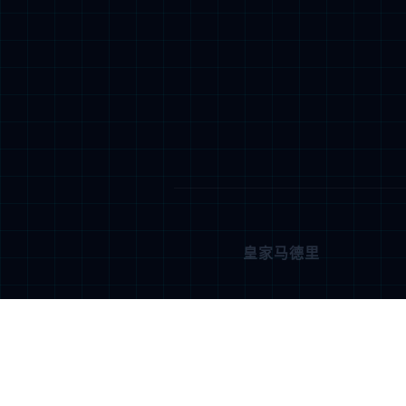
地址： 浙江省宁波市海曙区柳汀街225号月湖金汇大厦20楼
网址：Http://www.025huier.com
电话：13250940095（业务联系）
电话：0574-87206656
传真： +86-574-87279527
邮箱：veken-tech@mail.veken.com
© 2025 beats365官网技术股份有限公司 all rights reseved.